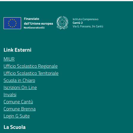
Istituto Comprensivo
Cantù 2
Via G. Fossano, 34 Cantù
— Visita la pagina iniziale della scuola
Link Esterni
MIUR
Ufficio Scolastico Regionale
Ufficio Scolastico Territoriale
Scuola in Chiaro
Iscrizioni On Line
Invalsi
Comune Cantù
Comune Brenna
Login G Suite
La Scuola