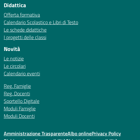
Didattica
Offerta formativa
Calendario Scolastico e Libri di Testo
Le schede didattiche
I progetti delle classi
Novità
Le notizie
Le circolari
Calendario eventi
Reg. Famiglie
Reg. Docenti
Sportello Digitale
Moduli Famiglie
Moduli Docenti
Amministrazione Trasparente
Albo online
Privacy Policy