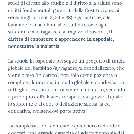
studi (il diritto allo studio e il diritto alla salute sono
diritti fondamentali garantiti dalla Costituzione, ai
sensi degli articoli 3, 34 e 38) e garantisce, alle
bambine e ai bambini, alle studentesse e agli
studenti e alle ragazze e ai ragazzi ricoverati,
il
diritto di conoscere e apprendere in ospedale,
nonostante la malattia
.
La scuola in ospedale persegue un progetto di tutela
globale del bambino/a/ragazzo/a ospedalizzato, che
viene preso “in carico”, non solo come paziente o
semplice alunno, ma in modo globale e condiviso tra
tutti gli operatori con cui viene in contatto, secondo
il principio dell’alleanza terapeutica, grazie al quale
lo studente è al centro dell’azione sanitaria ed
educativa, svolgendovi parte attiva.”
La complessità del contesto ospedaliero richiede ai
docenti “una grande capacità di adattamento sia dal