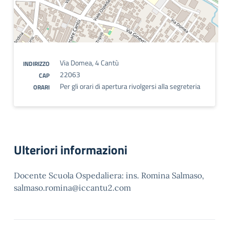
Via Domea, 4 Cantù
INDIRIZZO
22063
CAP
Per gli orari di apertura rivolgersi alla segreteria
ORARI
Ulteriori informazioni
Docente Scuola Ospedaliera: ins. Romina Salmaso,
salmaso.romina@iccantu2.com