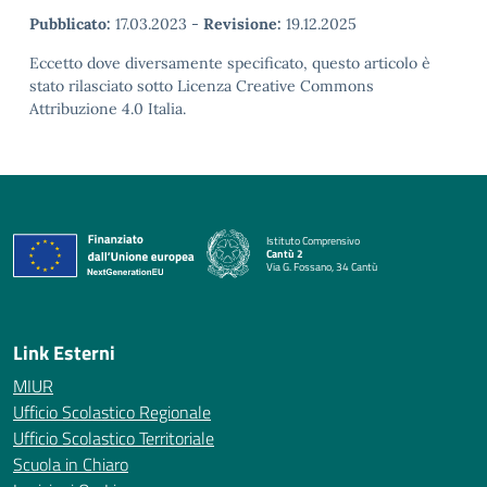
Pubblicato:
17.03.2023
-
Revisione:
19.12.2025
Eccetto dove diversamente specificato, questo articolo è
stato rilasciato sotto Licenza Creative Commons
Attribuzione 4.0 Italia.
Istituto Comprensivo
Cantù 2
Via G. Fossano, 34 Cantù
— Visita la pagina iniziale della scuola
Link Esterni
MIUR
Ufficio Scolastico Regionale
Ufficio Scolastico Territoriale
Scuola in Chiaro