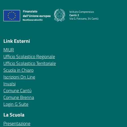
Istituto Comprensivo
Cantù 2
Via G. Fossano, 34 Cantù
— Visita la pagina iniziale della scuola
Link Esterni
MIUR
Ufficio Scolastico Regionale
Ufficio Scolastico Territoriale
Scuola in Chiaro
Iscrizioni On Line
Invalsi
Comune Cantù
Comune Brenna
Login G Suite
La Scuola
Presentazione