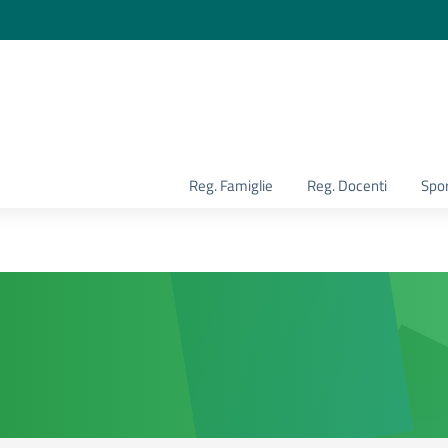
la scuola
Reg. Famiglie
Reg. Docenti
Spor