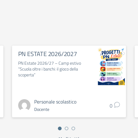
PN ESTATE 2026/2027
PN Estate 2026/27 – Camp estivo
“Scuola oltre i banchi: il gioco della
scoperta”
Personale scolastico
0
Docente