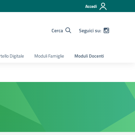
Accedi
Cerca
Seguici su:
tello Digitale
Moduli Famiglie
Moduli Docenti