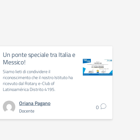
Un ponte speciale tra Italia e
ANN
Messico!
202
Siamo lieti di condividere il
Informa
riconoscimento che il nostro Istituto ha
scolas
ricevuto dal Rotary e-Club of
Latinoamérica Distrito 4195.
Oriana Pagano
0
Docente