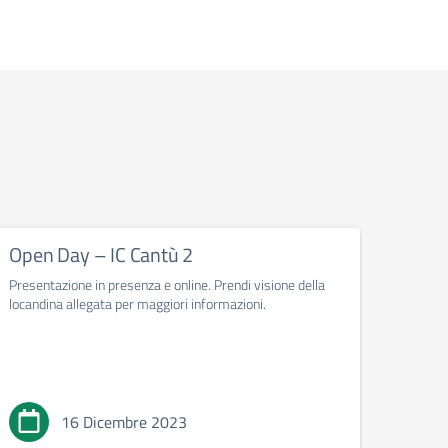
Open Day – IC Cantù 2
Fest
Presentazione in presenza e online. Prendi visione della
Quando 
locandina allegata per maggiori informazioni.
16 Dicembre 2023