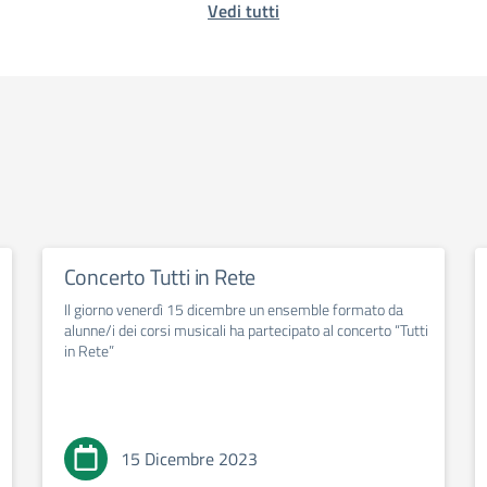
Vedi tutti
Concerto Tutti in Rete
Il giorno venerdì 15 dicembre un ensemble formato da
alunne/i dei corsi musicali ha partecipato al concerto “Tutti
in Rete”
15 Dicembre 2023