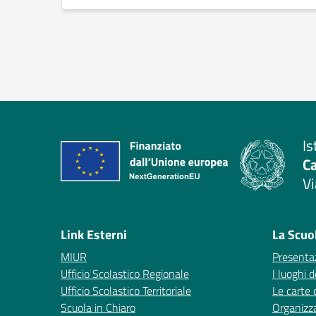
Is
C
Vi
— 
Link Esterni
La Scuo
MIUR
Presenta
Ufficio Scolastico Regionale
I luoghi d
Ufficio Scolastico Territoriale
Le carte 
Scuola in Chiaro
Organizz