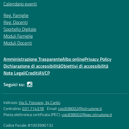
Calendario eventi
Reg. Famiglie
Reg. Docenti
Sportello Digitale
Moduli Famiglie
Moduli Docenti
Amministrazione Trasparente
Albo online
Privacy Policy
Dichiarazione di accessibilità
Obiettivi di accessibilità
Note Legali
Crediti
AVCP
Seguici su:
Indirizzo:
Via G. Fossano, 34 Cantù
Centralino:
031 714378
Email:
coic838002@istruzione.it
Posta elettronica certificata (PEC):
coic838002@pec.istruzione.it
Codice fiscale: 81003990132