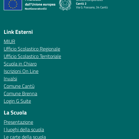
Cantù 2
Via G. Fossano, 34 Cantù
— Visita la pagina iniziale della scuola
Link Esterni
MIUR
Ufficio Scolastico Regionale
Ufficio Scolastico Territoriale
Scuola in Chiaro
Iscrizioni On Line
Invalsi
Comune Cantù
Comune Brenna
Login G Suite
La Scuola
Presentazione
I luoghi della scuola
Le carte della scuola