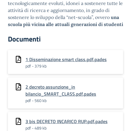
tecnologicamente evoluti, idonei a sostenere tutte le
attività di ricerca e aggiornamento, in grado di
sostenere lo sviluppo della “net-scuola”, ovvero
una
scuola più vicina alle attuali generazioni di studenti
Documenti
1 Disseminazione smart class.pdf.pades
pdf - 379 kb
2 decreto assunzione_in
bilancio_SMART_CLASS.pdf.pades
pdf - 560 kb
3 bis DECRETO INCARICO RUP.pdf.pades
pdf - 489 kb