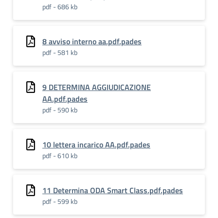
pdf - 686 kb
8 avviso interno aa.pdf.pades
pdf - 581 kb
9 DETERMINA AGGIUDICAZIONE
AA.pdf.pades
pdf - 590 kb
10 lettera incarico AA.pdf.pades
pdf - 610 kb
11 Determina ODA Smart Class.pdf.pades
pdf - 599 kb