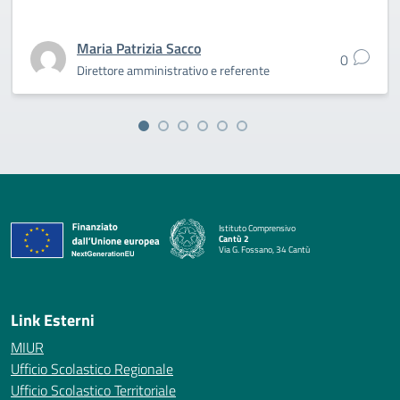
Maria Patrizia Sacco
0
Direttore amministrativo e referente
Istituto Comprensivo
Cantù 2
Via G. Fossano, 34 Cantù
— Visita la pagina iniziale della scuola
Link Esterni
MIUR
Ufficio Scolastico Regionale
Ufficio Scolastico Territoriale