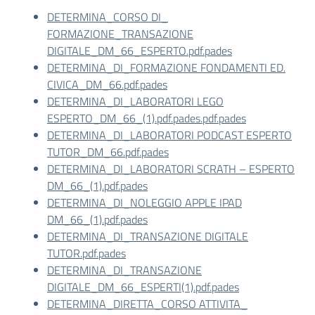
DETERMINA_CORSO DI_
FORMAZIONE_TRANSAZIONE
DIGITALE_DM_66_ESPERTO.pdf.pades
DETERMINA_DI_FORMAZIONE FONDAMENTI ED.
CIVICA_DM_66.pdf.pades
DETERMINA_DI_LABORATORI LEGO
ESPERTO_DM_66_(1).pdf.pades.pdf.pades
DETERMINA_DI_LABORATORI PODCAST ESPERTO
TUTOR_DM_66.pdf.pades
DETERMINA_DI_LABORATORI SCRATH – ESPERTO
DM_66_(1).pdf.pades
DETERMINA_DI_NOLEGGIO APPLE IPAD
DM_66_(1).pdf.pades
DETERMINA_DI_TRANSAZIONE DIGITALE
TUTOR.pdf.pades
DETERMINA_DI_TRANSAZIONE
DIGITALE_DM_66_ESPERTI(1).pdf.pades
DETERMINA_DIRETTA_CORSO ATTIVITA_