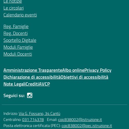
Le notizie
Le circolari
Calendario eventi
Reg. Famiglie
Reg. Docenti
Sportello Digitale
Moduli Famiglie
Moduli Docenti
Amministrazione Trasparente
Albo online
Privacy Policy
Dichiarazione di accessibilità
Obiettivi di accessibilità
Note Legali
Crediti
AVCP
Seguici su:
Indirizzo:
Via G. Fossano, 34 Cantù
Centralino:
031 714378
Email:
coic838002@istruzione.it
Posta elettronica certificata (PEC):
coic838002@pec.istruzione.it