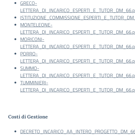
GRECO-
LETTERA_DI_INCARICO_ESPERTI_E_TUTOR_DM_66.pd
ISTITUZIONE_COMMISSIONE_ESPERTI_E_TUTOR_DM_6
MONTELEONE-
LETTERA_DI_INCARICO_ESPERTI_E_TUTOR_DM_66.pd
MORICONI-
LETTERA_DI_INCARICO_ESPERTI_E_TUTOR_DM_66.pd
PORRO-
LETTERA_DI_INCARICO_ESPERTI_E_TUTOR_DM_66.pd
SUMMO-
LETTERA_DI_INCARICO_ESPERTI_E_TUTOR_DM_66.pd
TUMMINIERI-
LETTERA_DI_INCARICO_ESPERTI_E_TUTOR_DM_66.pd
Costi di Gestione
DECRETO_INCARICO_AA_INTERO_PROGETTO_DM_66.p