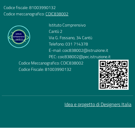
Codice fiscale: 81003990132
Codice meccanografico:
COIC838002
Istituto Comprensivo
Cantù 2
Via G. Fossano, 34 Cantù
Telefono: 031 714378
E-mail: coic838002@istruzione.it
PEC: coic838002@pec.istruzione.it
Codice Meccanografico: COIC838002
Codice Fiscale: 81003990132
Idea e progetto di Designers Italia