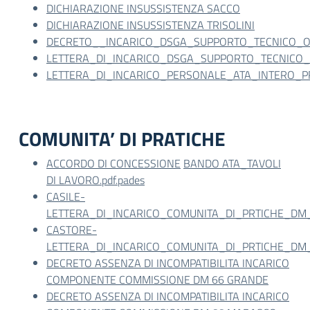
DICHIARAZIONE INSUSSISTENZA SACCO
DICHIARAZIONE INSUSSISTENZA TRISOLINI
DECRETO__INCARICO_DSGA_SUPPORTO_TECNICO_OR
LETTERA_DI_INCARICO_DSGA_SUPPORTO_TECNICO_O
LETTERA_DI_INCARICO_PERSONALE_ATA_INTERO_PR
COMUNITA’ DI PRATICHE
ACCORDO DI CONCESSIONE
BANDO ATA_TAVOLI
DI LAVORO.pdf.pades
CASILE-
LETTERA_DI_INCARICO_COMUNITA_DI_PRTICHE_DM_6
CASTORE-
LETTERA_DI_INCARICO_COMUNITA_DI_PRTICHE_DM_66
DECRETO ASSENZA DI INCOMPATIBILITA INCARICO
COMPONENTE COMMISSIONE DM 66 GRANDE
DECRETO ASSENZA DI INCOMPATIBILITA INCARICO