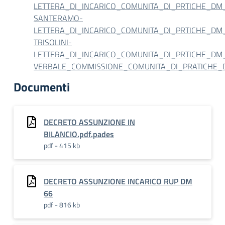
LETTERA_DI_INCARICO_COMUNITA_DI_PRTICHE_DM_6
SANTERAMO-
LETTERA_DI_INCARICO_COMUNITA_DI_PRTICHE_DM_6
TRISOLINI-
LETTERA_DI_INCARICO_COMUNITA_DI_PRTICHE_DM_6
VERBALE_COMMISSIONE_COMUNITA_DI_PRATICHE_DM6
Documenti
DECRETO ASSUNZIONE IN
BILANCIO.pdf.pades
pdf - 415 kb
DECRETO ASSUNZIONE INCARICO RUP DM
66
pdf - 816 kb