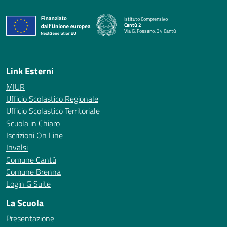
Istituto Comprensivo
Cantù 2
Via G. Fossano, 34 Cantù
— Visita la pagina iniziale della scuola
Link Esterni
MIUR
Ufficio Scolastico Regionale
Ufficio Scolastico Territoriale
Scuola in Chiaro
Iscrizioni On Line
Invalsi
Comune Cantù
Comune Brenna
Login G Suite
La Scuola
Presentazione