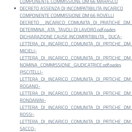
COMPONENTE COMMISSIONE DM 66 MARASCO
DECRETO ASSENZA DI INCOMPATIBILITA INCARICO
COMPONENTE COMMISSIONE DM 66 ROVELLI
DECRETO__INCARICO_COMUNITA_DI_PRATICHE_DM_6
DETERMINA_ATA_TAVOLI DI LAVORO.pdf.pades
DICHIARAZIONE CAUSE INCOMPATIBILITA_
DUCA-
LETTERA_DI_INCARICO_COMUNITA_DI_PRTICHE_DM_6
MICIELI-
LETTERA_DI_INCARICO_COMUNITA_DI_PRTICHE_DM_6
NOMINA_COMMISSIONE_GIUDICATRICE.pdf.pades
PISCITELLI-
LETTERA_DI_INCARICO_COMUNITA_DI_PRTICHE_DM_6
ROGANO-
LETTERA_DI_INCARICO_COMUNITA_DI_PRTICHE_DM_6
RONDANINI-
LETTERA_DI_INCARICO_COMUNITA_DI_PRTICHE_DM_6
ROSSI-
LETTERA_DI_INCARICO_COMUNITA_DI_PRTICHE_DM_6
SACCO-