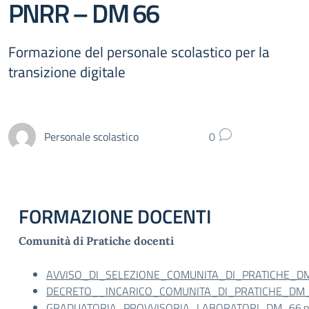
PNRR – DM 66
Formazione del personale scolastico per la
transizione digitale
Personale scolastico
0
FORMAZIONE DOCENTI
Comunità di Pratiche docenti
AVVISO_DI_SELEZIONE_COMUNITA_DI_PRATICHE_DM6
DECRETO__INCARICO_COMUNITA_DI_PRATICHE_DM_6
GRADUATORIA_PROVVISORIA_LABORATORI_DM_66.pd