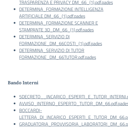
TRASPARENZA E PRIVACY DM_66_(1).pdf.pades
DETERMINA_FORMAZIONE INTELLIGENZA
ARTIFICIALE DM_66_(1).pdf.pades
DETERMINA_FORMAZIONE SCANNER E
STAMPANTE 3D_DM_66_(1).pdf.pades
DETERMINA_SERVIZIO DI
FORMAZIONE_DM_66COSTI_(1).pdf.pades
DETERMINA_SERVIZIO DI TUTOR
FORMAZIONE_DM_66TUTOR.pdf.pades
Bando Interni
5DECRETO__INCARICO_ESPERTI_E_TUTOR_INTERNI.pd
AVVISO_INTERNO_ESPERTO_TUTOR_DM_66.pdf.pade
BOCCARDI-
LETTERA_DI_INCARICO_ESPERTI_E_TUTOR_DM_66.pd
GRADUATORIA_PROVVISORIA_LABORATORI_DM_66.pd