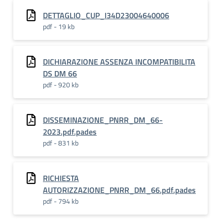
DETTAGLIO_CUP_I34D23004640006
pdf - 19 kb
DICHIARAZIONE ASSENZA INCOMPATIBILITA
DS DM 66
pdf - 920 kb
DISSEMINAZIONE_PNRR_DM_66-
2023.pdf.pades
pdf - 831 kb
RICHIESTA
AUTORIZZAZIONE_PNRR_DM_66.pdf.pades
pdf - 794 kb