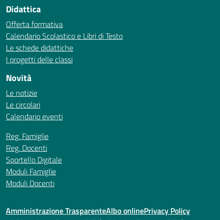
Didattica
Offerta formativa
Calendario Scolastico e Libri di Testo
Le schede didattiche
I progetti delle classi
Novità
Le notizie
Le circolari
Calendario eventi
Reg. Famiglie
Reg. Docenti
Sportello Digitale
Moduli Famiglie
Moduli Docenti
Amministrazione Trasparente
Albo online
Privacy Policy