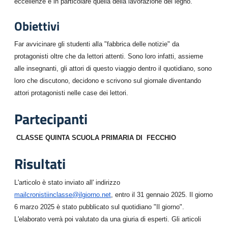
eccellenze e in particolare quella della lavorazione del legno.
Obiettivi
Far avvicinare gli studenti alla "fabbrica delle notizie" da
protagonisti oltre che da lettori attenti. Sono loro infatti, assieme
alle insegnanti, gli attori di questo viaggio dentro il quotidiano, sono
loro che discutono, decidono e scrivono sul giornale diventando
attori protagonisti nelle case dei lettori.
Partecipanti
CLASSE QUINTA SCUOLA PRIMARIA DI FECCHIO
Risultati
L'articolo è stato inviato all' indirizzo
mailcronistiinclasse@ilgiorno.net
, entro il 31 gennaio 2025. Il giorno
6 marzo 2025 è stato pubblicato sul quotidiano "Il giorno".
L'elaborato verrà poi valutato da una giuria di esperti. Gli articoli