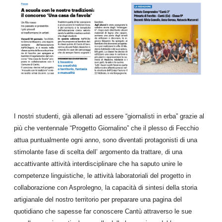
I nostri studenti, già allenati ad essere “giornalisti in erba” grazie al
più che ventennale “Progetto Giornalino” che il plesso di Fecchio
attua puntualmente ogni anno, sono diventati protagonisti di una
stimolante fase di scelta dell’ argomento da trattare, di una
accattivante attività interdisciplinare che ha saputo unire le
competenze linguistiche, le attività laboratoriali del progetto in
collaborazione con Asprolegno, la capacità di sintesi della storia
artigianale del nostro territorio per preparare una pagina del
quotidiano che sapesse far conoscere Cantù attraverso le sue