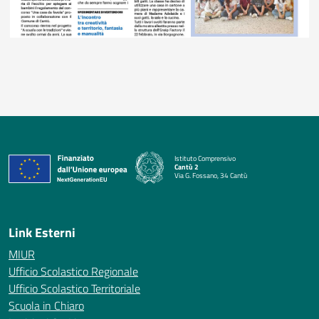
Istituto Comprensivo
Cantù 2
Via G. Fossano, 34 Cantù
— Visita la pagina iniziale della scuola
Link Esterni
MIUR
Ufficio Scolastico Regionale
Ufficio Scolastico Territoriale
Scuola in Chiaro