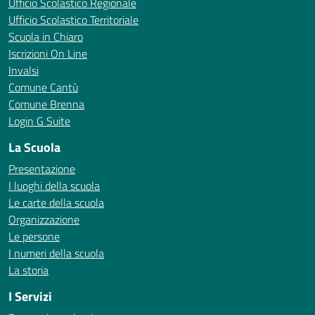
Ufficio Scolastico Regionale
Ufficio Scolastico Territoriale
Scuola in Chiaro
Iscrizioni On Line
Invalsi
Comune Cantù
Comune Brenna
Login G Suite
La Scuola
Presentazione
I luoghi della scuola
Le carte della scuola
Organizzazione
Le persone
I numeri della scuola
La storia
I Servizi