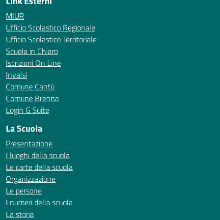
Link Esterni
MIUR
Ufficio Scolastico Regionale
Ufficio Scolastico Territoriale
Scuola in Chiaro
Iscrizioni On Line
Invalsi
Comune Cantù
Comune Brenna
Login G Suite
La Scuola
Presentazione
I luoghi della scuola
Le carte della scuola
Organizzazione
Le persone
I numeri della scuola
La storia