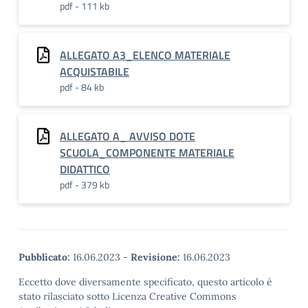
pdf - 111 kb
ALLEGATO A3_ELENCO MATERIALE
ACQUISTABILE
pdf - 84 kb
ALLEGATO A_ AVVISO DOTE
SCUOLA_COMPONENTE MATERIALE
DIDATTICO
pdf - 379 kb
Pubblicato:
16.06.2023
-
Revisione:
16.06.2023
Eccetto dove diversamente specificato, questo articolo è
stato rilasciato sotto Licenza Creative Commons