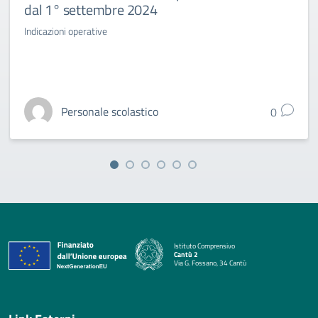
dal 1° settembre 2024
Indicazioni operative
Personale scolastico
0
Istituto Comprensivo
Cantù 2
Via G. Fossano, 34 Cantù
— Visita la pagina iniziale della scuola