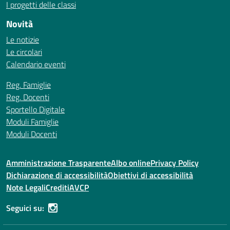
I progetti delle classi
Novità
Le notizie
Le circolari
Calendario eventi
Reg. Famiglie
Reg. Docenti
Sportello Digitale
Moduli Famiglie
Moduli Docenti
Amministrazione Trasparente
Albo online
Privacy Policy
Dichiarazione di accessibilità
Obiettivi di accessibilità
Note Legali
Crediti
AVCP
Seguici su: