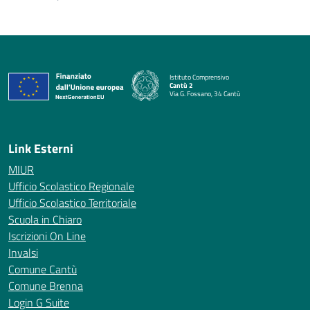
Istituto Comprensivo
Cantù 2
Via G. Fossano, 34 Cantù
— Visita la pagina iniziale della scuola
Link Esterni
MIUR
Ufficio Scolastico Regionale
Ufficio Scolastico Territoriale
Scuola in Chiaro
Iscrizioni On Line
Invalsi
Comune Cantù
Comune Brenna
Login G Suite