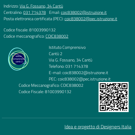
Indirizzo:
Via G. Fossano, 34 Cantù
Centralino:
031 714378
Email:
coic838002@istruzione.it
Posta elettronica certificata (PEC):
coic838002@pec.istruzione.it
Codice fiscale: 81003990132
Codice meccanografico:
COIC838002
Istituto Comprensivo
Cantù 2
Via G. Fossano, 34 Cantù
Telefono: 031 714378
E-mail: coic838002@istruzione.it
PEC: coic838002@pec.istruzione.it
Codice Meccanografico: COIC838002
Codice Fiscale: 81003990132
Idea e progetto di Designers Italia