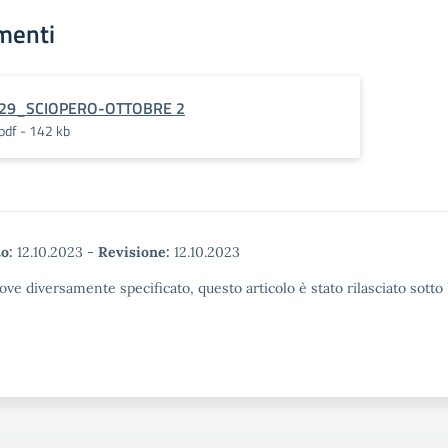
menti
29_SCIOPERO-OTTOBRE 2
pdf - 142 kb
o:
12.10.2023
-
Revisione:
12.10.2023
ove diversamente specificato, questo articolo è stato rilasciato sott