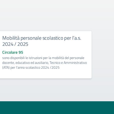
Mobilità personale scolastico per l’a.s.
Prog
2024 / 2025
Muna
Circolare 95
Circo
sono disponibili le istruzioni per la mobilità del personale
Si comu
docente, educativo ed ausiliario, Tecnico e Amministrativo
Proget
(ATA) per l'anno scolastico 2024 /2025
plesso