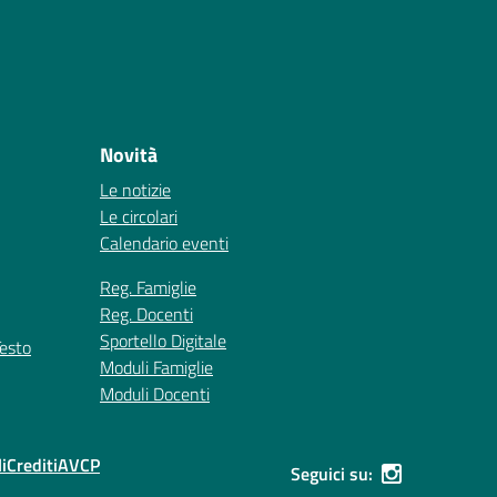
Novità
Le notizie
Le circolari
Calendario eventi
Reg. Famiglie
Reg. Docenti
Sportello Digitale
Testo
Moduli Famiglie
Moduli Docenti
i
Crediti
AVCP
Seguici su: