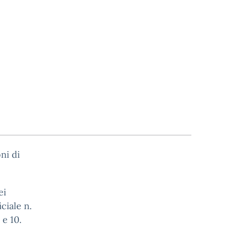
ni di
ei
ciale n.
 e 10.