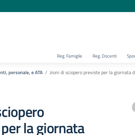
la scuola
Reg. Famiglie
Reg. Docenti
Spor
enti, personale, e ATA
zioni di sciopero previste per la giornata
 sciopero
 per la giornata