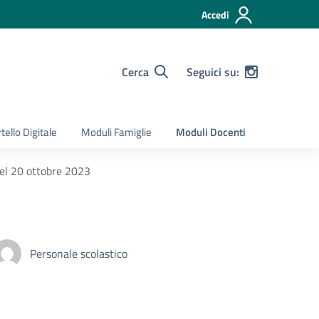
Accedi
Cerca
Seguici su:
tello Digitale
Moduli Famiglie
Moduli Docenti
 del 20 ottobre 2023
Personale scolastico