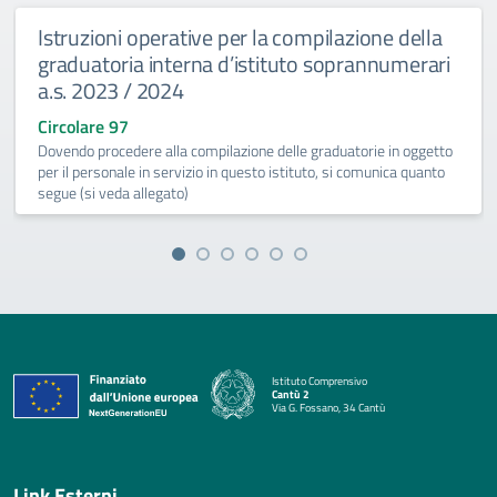
Istruzioni operative per la compilazione della
graduatoria interna d’istituto soprannumerari
a.s. 2023 / 2024
Circolare 97
Dovendo procedere alla compilazione delle graduatorie in oggetto
per il personale in servizio in questo istituto, si comunica quanto
segue (si veda allegato)
Istituto Comprensivo
Cantù 2
Via G. Fossano, 34 Cantù
— Visita la pagina iniziale della scuola
Link Esterni