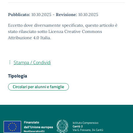
Pubblicato:
10.10.2025
-
Revisione:
10.10.2025
Eccetto dove diversamente specificato, questo articolo è
stato rilasciato sotto Licenza Creative Commons
Attribuzione 4.0 Italia.
Stampa / Condividi
Tipologia
Circolari per alunni e famiglie
Istituto Comprensivo
Cantù 2
Via G. Fossano, 34 Cantù