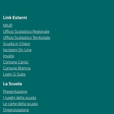
— Visita la pagina iniziale della scuola
Link Esterni
MIUR
Ufficio Scolastico Regionale
Ufficio Scolastico Territoriale
Scuola in Chiaro
Iscrizioni On Line
Invalsi
Comune Cantù
Comune Brenna
Login G Suite
La Scuola
Presentazione
I luoghi della scuola
Le carte della scuola
Organizzazione