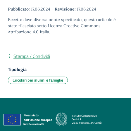
Pubblicato:
17.06.2024
-
Revisione:
17.06.2024
Eccetto dove diversamente specificato, questo articolo è
stato rilasciato sotto Licenza Creative Commons
Attribuzione 4.0 Italia.
Stampa / Condividi
Tipologia
Circolari per alunni e famiglie
Istituto Comprensivo
Cantù 2
Via G. Fossano, 34 Cantù
— Visita la pagina iniziale della scuola