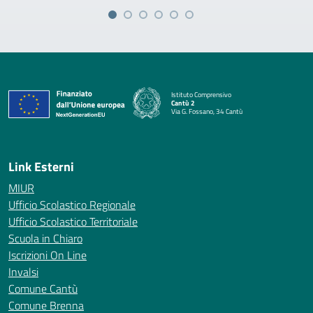
Istituto Comprensivo
Cantù 2
Via G. Fossano, 34 Cantù
— Visita la pagina iniziale della scuola
Link Esterni
MIUR
Ufficio Scolastico Regionale
Ufficio Scolastico Territoriale
Scuola in Chiaro
Iscrizioni On Line
Invalsi
Comune Cantù
Comune Brenna