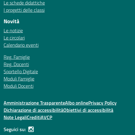
Le schede didattiche
I progetti delle classi
Novità
Le notizie
Le circolari
Calendario eventi
Reg. Famiglie
Reg. Docenti
Sportello Digitale
Moduli Famiglie
Moduli Docenti
Amministrazione Trasparente
Albo online
Privacy Policy
Dichiarazione di accessibilità
Obiettivi di accessibilità
Note Legali
Crediti
AVCP
Seguici su: