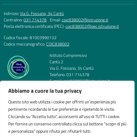
Indirizzo:
Via G. Fossano, 34 Cantù
Centralino:
031 714378
Email:
coic838002@istruzione.it
Posta elettronica certificata (PEC):
coic838002@pec.istruzione.it
Codice fiscale: 81003990132
Codice meccanografico:
COIC838002
Istituto Comprensivo
Cantù 2
Via G. Fossano, 34 Cantù
Telefono: 031 714378
E-mail: coic838002@istruzione.it
PEC: coic838002@pec.istruzione.it
Abbiamo a cuore la tua privacy
Codice Meccanografico: COIC838002
Codice Fiscale: 81003990132
Questo sito web utilizza i cookie per offrirti un’esperienza più
pertinente ricordando le tue preferenze e ripetendo le visite.
Cliccando su "Accetta tutto", acconsenti all'uso di TUTTI i cookie.
Per fornire un consenso controllato clicca sul bottone “scopri di più
e personalizza” oppure rifiuta per rifiutarli tutti.
Idea e progetto di Designers Italia