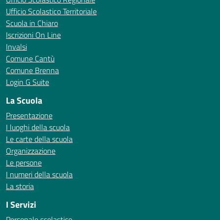
Ufficio Scolastico Territoriale
Scuola in Chiaro
Iscrizioni On Line
Invalsi
Comune Cantù
Comune Brenna
Login G Suite
La Scuola
Presentazione
I luoghi della scuola
Le carte della scuola
Organizzazione
Le persone
I numeri della scuola
La storia
I Servizi
Personale scolastico