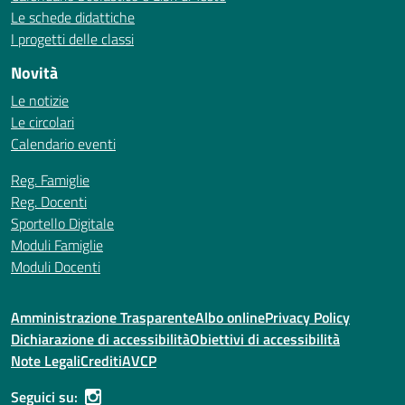
Le schede didattiche
I progetti delle classi
Novità
Le notizie
Le circolari
Calendario eventi
Reg. Famiglie
Reg. Docenti
Sportello Digitale
Moduli Famiglie
Moduli Docenti
Amministrazione Trasparente
Albo online
Privacy Policy
Dichiarazione di accessibilità
Obiettivi di accessibilità
Note Legali
Crediti
AVCP
Seguici su: