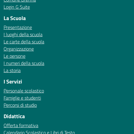
Login G Suite
La Scuola
Presentazione
I luoghi della scuola
Le carte della scuola
Organizzazione
Le persone
I numeri della scuola
La storia
I Servizi
Personale scolastico
Famiglie e studenti
Percorsi di studio
Didattica
Offerta formativa
Calendario Scolastico e Libri di Testo