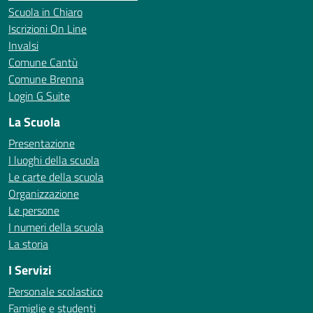
Scuola in Chiaro
Iscrizioni On Line
Invalsi
Comune Cantù
Comune Brenna
Login G Suite
La Scuola
Presentazione
I luoghi della scuola
Le carte della scuola
Organizzazione
Le persone
I numeri della scuola
La storia
I Servizi
Personale scolastico
Famiglie e studenti