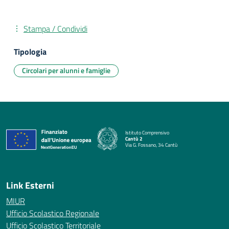
Stampa / Condividi
Tipologia
Circolari per alunni e famiglie
Istituto Comprensivo
Cantù 2
Via G. Fossano, 34 Cantù
— Visita la pagina iniziale della scuola
Link Esterni
MIUR
Ufficio Scolastico Regionale
Ufficio Scolastico Territoriale