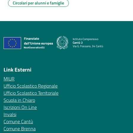
Circolari per alunni e famiglie
Istituto Comprensivo
Cantù 2
Via G. Fossano, 34 Cantù
— Visita la pagina iniziale della scuola
Link Esterni
MIUR
Ufficio Scolastico Regionale
Ufficio Scolastico Territoriale
Scuola in Chiaro
Iscrizioni On Line
Invalsi
Comune Cantù
Comune Brenna