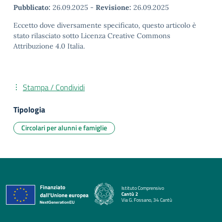
Pubblicato:
26.09.2025
-
Revisione:
26.09.2025
Eccetto dove diversamente specificato, questo articolo è
stato rilasciato sotto Licenza Creative Commons
Attribuzione 4.0 Italia.
Stampa / Condividi
Tipologia
Circolari per alunni e famiglie
Istituto Comprensivo
Cantù 2
Via G. Fossano, 34 Cantù
— Visita la pagina iniziale della scuola