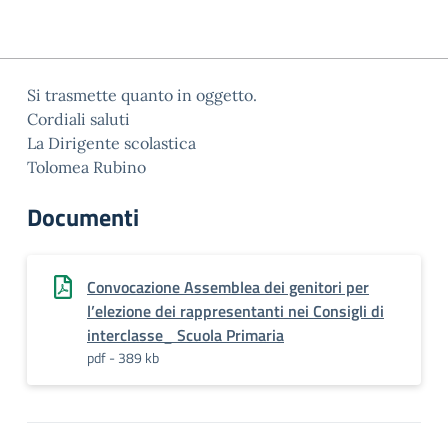
Si trasmette quanto in oggetto.
Cordiali saluti
La Dirigente scolastica
Tolomea Rubino
Documenti
Convocazione Assemblea dei genitori per
l’elezione dei rappresentanti nei Consigli di
interclasse_ Scuola Primaria
pdf - 389 kb