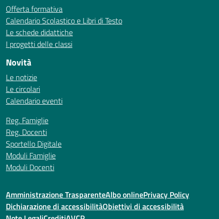
Offerta formativa
Calendario Scolastico e Libri di Testo
Le schede didattiche
I progetti delle classi
Novità
Le notizie
Le circolari
Calendario eventi
Reg. Famiglie
Reg. Docenti
Sportello Digitale
Moduli Famiglie
Moduli Docenti
Amministrazione Trasparente
Albo online
Privacy Policy
Dichiarazione di accessibilità
Obiettivi di accessibilità
Note Legali
Crediti
AVCP