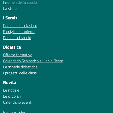
I numeri della scuola
La storia
I Servizi
Personale scolastico
Famiglie e studenti
Percorsi di studio
Didattica
Offerta formativa
Calendario Scolastico e Libri di Testo
Le schede didattiche
I progetti delle classi
Novità
Le notizie
Le circolari
Calendario eventi
Reg. Famiglie