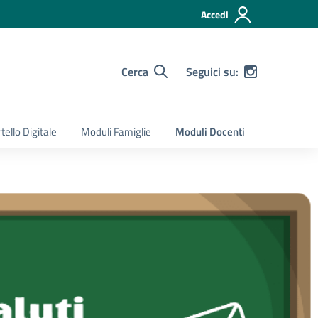
Accedi
Cerca
Seguici su:
tello Digitale
Moduli Famiglie
Moduli Docenti