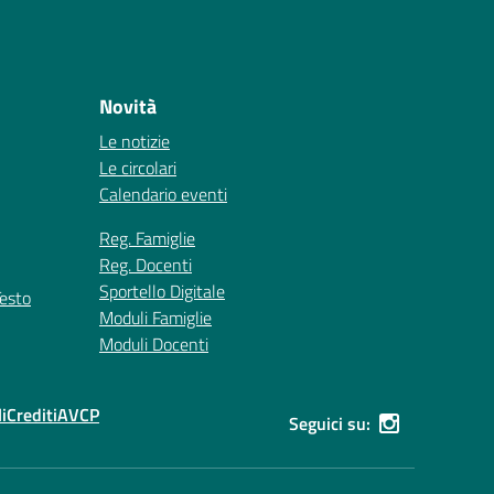
Novità
Le notizie
Le circolari
Calendario eventi
Reg. Famiglie
Reg. Docenti
Sportello Digitale
Testo
Moduli Famiglie
Moduli Docenti
i
Crediti
AVCP
Seguici su: