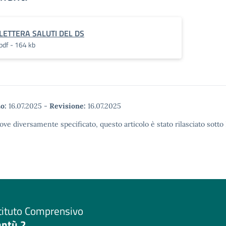
LETTERA SALUTI DEL DS
pdf - 164 kb
o:
16.07.2025
-
Revisione:
16.07.2025
ove diversamente specificato, questo articolo è stato rilasciato sott
tituto Comprensivo
antù 2