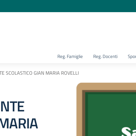
la scuola
Reg. Famiglie
Reg. Docenti
Spor
NTE SCOLASTICO GIAN MARIA ROVELLI
ENTE
 MARIA