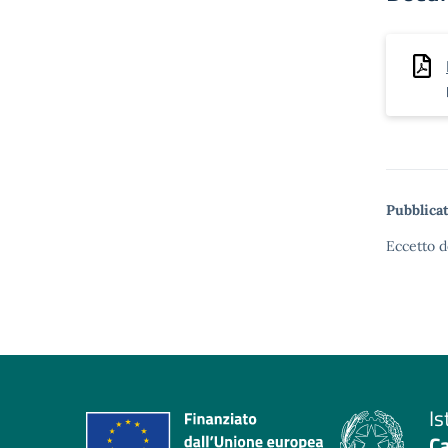
Pubblicat
Eccetto d
Is
C