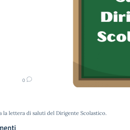
0
a la lettera di saluti del Dirigente Scolastico.
menti