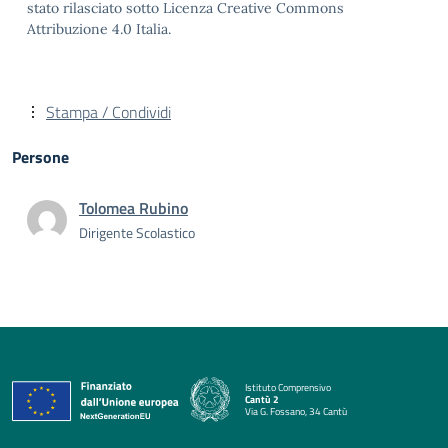
stato rilasciato sotto Licenza Creative Commons
Attribuzione 4.0 Italia.
Stampa / Condividi
Persone
Tolomea Rubino
Dirigente Scolastico
Istituto Comprensivo
Cantù 2
Via G. Fossano, 34 Cantù
— Visita la pagina iniziale della scuola