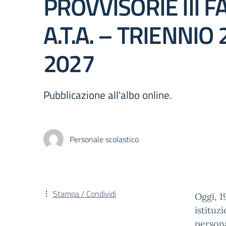
PROVVISORIE III F
A.T.A. – TRIENNIO 
2027
Pubblicazione all'albo online.
Personale scolastico
Stampa / Condividi
Oggi, 1
istituz
persona