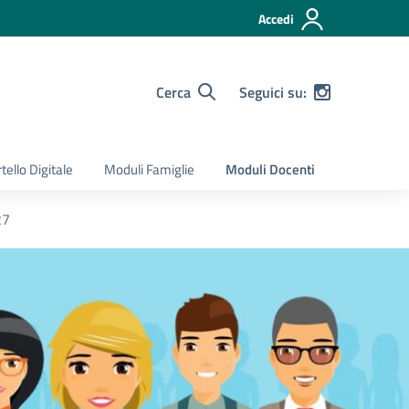
Accedi
Cerca
Seguici su:
tello Digitale
Moduli Famiglie
Moduli Docenti
27