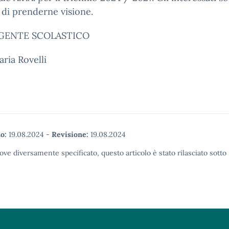
 di prenderne visione.
IGENTE SCOLASTICO
ria Rovelli
o:
19.08.2024
-
Revisione:
19.08.2024
ove diversamente specificato, questo articolo è stato rilasciato sott