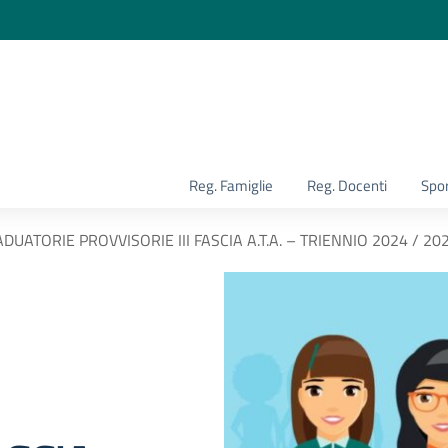
la scuola
Reg. Famiglie
Reg. Docenti
Spor
UATORIE PROVVISORIE III FASCIA A.T.A. – TRIENNIO 2024 / 20