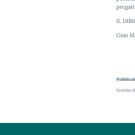
pregati
IL DIR
Gian Ma
Pubblicat
Eccetto d