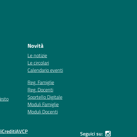
Novità
Le notizie
Le circolari
Calendario eventi
Reg. Famiglie
Reg. Docenti
Sportello Digitale
Testo
Moduli Famiglie
Moduli Docenti
i
Crediti
AVCP
Seguici su: