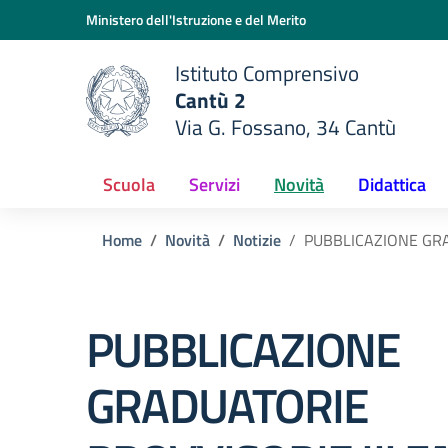
Vai ai contenuti
Vai al menu di navigazione
Vai al footer
Ministero dell'Istruzione e del Merito
Istituto Comprensivo
Cantù 2
Via G. Fossano, 34 Cantù
e della scuola
— Visita la pagina iniziale del
Scuola
Servizi
Novità
Didattica
Home
Novità
Notizie
PUBBLICAZIONE GRAD
PUBBLICAZIONE
GRADUATORIE