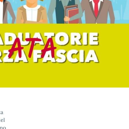
ta
del
ono