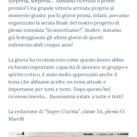
Sorpresa, sorpresa… Abbiamo ricevuto il primo
premio! Una grande vittoria arrivata proprio al
momento giusto: pochi giorni prima, infatti, avevamo
organizzato la serata finale del nostro progetto di
plesso intitolata “Sconnettiamo?”. Inoltre, stavamo
già festeggiando gli ultimi giorni di questi
indimenticabili cinque anni!
La giuria ha riconosciuto come questo lavoro abbia
richiesto importanti capacità di lavorare in gruppo e
spirito critico. è stato molto apprezzato anche il
tema che abbiamo scelto: un tema attuale e
importante per tutti e tutte. Dopo questo bel
riconoscimento… Buonissima estate a tutte e tutti!
La redazione di “Super Ciurma”, classe 5A, plesso O.
Marelli