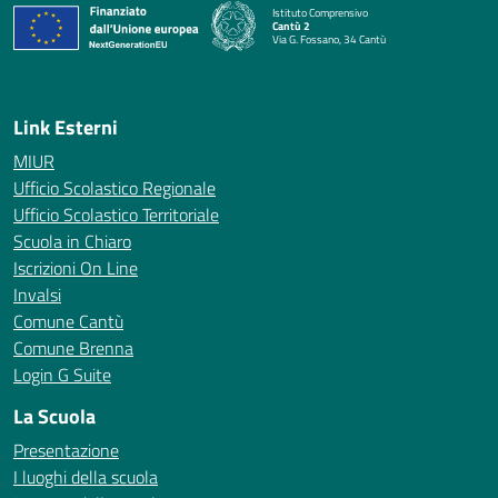
Istituto Comprensivo
Cantù 2
Via G. Fossano, 34 Cantù
— Visita la pagina iniziale della scuola
Link Esterni
MIUR
Ufficio Scolastico Regionale
Ufficio Scolastico Territoriale
Scuola in Chiaro
Iscrizioni On Line
Invalsi
Comune Cantù
Comune Brenna
Login G Suite
La Scuola
Presentazione
I luoghi della scuola