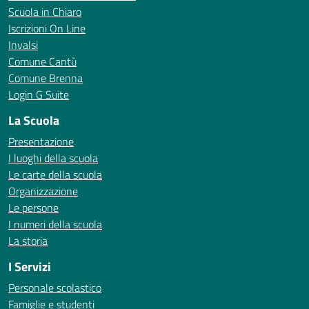
Scuola in Chiaro
Iscrizioni On Line
Invalsi
Comune Cantù
Comune Brenna
Login G Suite
La Scuola
Presentazione
I luoghi della scuola
Le carte della scuola
Organizzazione
Le persone
I numeri della scuola
La storia
I Servizi
Personale scolastico
Famiglie e studenti