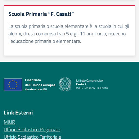
Scuola Primaria “F. Casati”
La scuola primaria o scuola elementare è la scuola in cui gli
alunni, di età compresa fra i 5 e gli 11 anni circa, ricevono
l'educazione primaria o elementare.
Istituto Comprensivo
Cantù 2
Via G. Fossano, 34 Cantù
— Visita la pagina iniziale della scuola
Link Esterni
MIUR
Ufficio Scolastico Regionale
Ufficio Scolastico Territoriale