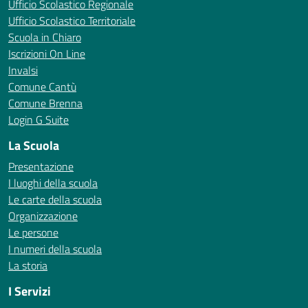
Ufficio Scolastico Regionale
Ufficio Scolastico Territoriale
Scuola in Chiaro
Iscrizioni On Line
Invalsi
Comune Cantù
Comune Brenna
Login G Suite
La Scuola
Presentazione
I luoghi della scuola
Le carte della scuola
Organizzazione
Le persone
I numeri della scuola
La storia
I Servizi