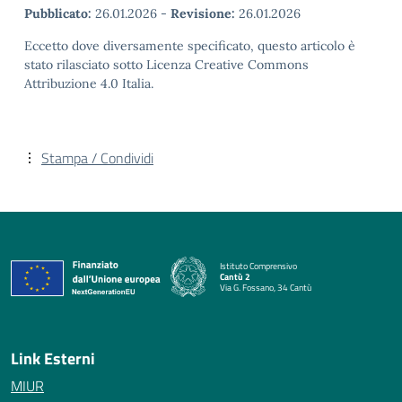
Pubblicato:
26.01.2026
-
Revisione:
26.01.2026
Eccetto dove diversamente specificato, questo articolo è
stato rilasciato sotto Licenza Creative Commons
Attribuzione 4.0 Italia.
Stampa / Condividi
Istituto Comprensivo
Cantù 2
Via G. Fossano, 34 Cantù
— Visita la pagina iniziale della scuola
Link Esterni
MIUR