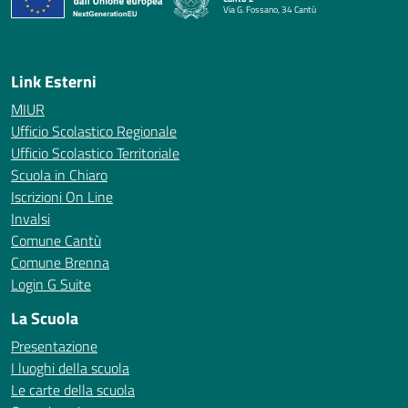
Via G. Fossano, 34 Cantù
— Visita la pagina iniziale della scuola
Link Esterni
MIUR
Ufficio Scolastico Regionale
Ufficio Scolastico Territoriale
Scuola in Chiaro
Iscrizioni On Line
Invalsi
Comune Cantù
Comune Brenna
Login G Suite
La Scuola
Presentazione
I luoghi della scuola
Le carte della scuola