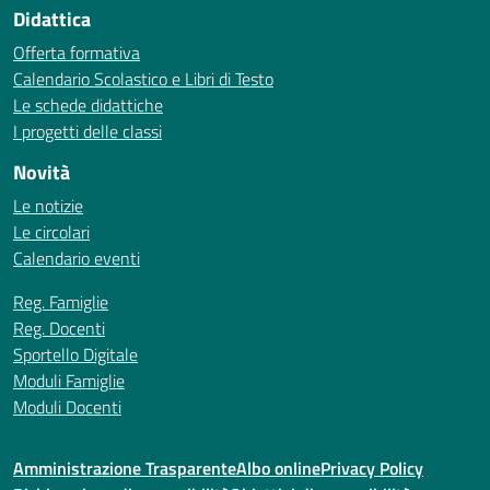
Didattica
Offerta formativa
Calendario Scolastico e Libri di Testo
Le schede didattiche
I progetti delle classi
Novità
Le notizie
Le circolari
Calendario eventi
Reg. Famiglie
Reg. Docenti
Sportello Digitale
Moduli Famiglie
Moduli Docenti
Amministrazione Trasparente
Albo online
Privacy Policy