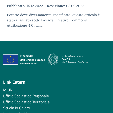
Pubblicato:
15.12.2022
-
Revisione:
08.09.2023
Eccetto dove diversamente specificato, questo articolo è
stato rilasciato sotto Licenza Creative Commons
Attribuzione 4.0 Italia.
Istituto Comprensivo
Cantù 2
Via G. Fossano, 34 Cantù
— Visita la pagina iniziale della scuola
Link Esterni
MIUR
Ufficio Scolastico Regionale
Ufficio Scolastico Territoriale
Scuola in Chiaro