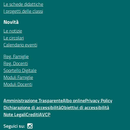
Le schede didattiche
I progetti delle classi
Novità
Le notizie
Le circolari
Calendario eventi
Reg. Famiglie
Reg. Docenti
Sportello Digitale
Moduli Famiglie
Moduli Docenti
Amministrazione Trasparente
Albo online
Privacy Policy
Dichiarazione di accessibilità
Obiettivi di accessibilità
Note Legali
Crediti
AVCP
Seguici su: