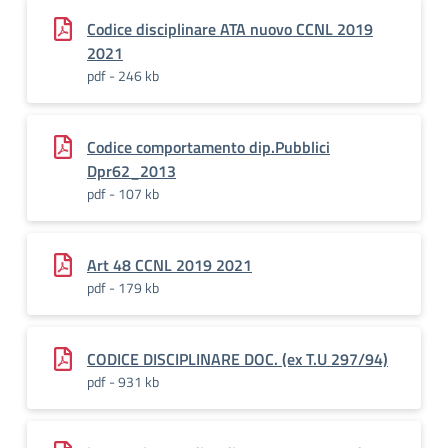
Codice disciplinare ATA nuovo CCNL 2019
2021
pdf - 246 kb
Codice comportamento dip.Pubblici
Dpr62_2013
pdf - 107 kb
Art 48 CCNL 2019 2021
pdf - 179 kb
CODICE DISCIPLINARE DOC. (ex T.U 297/94)
pdf - 931 kb