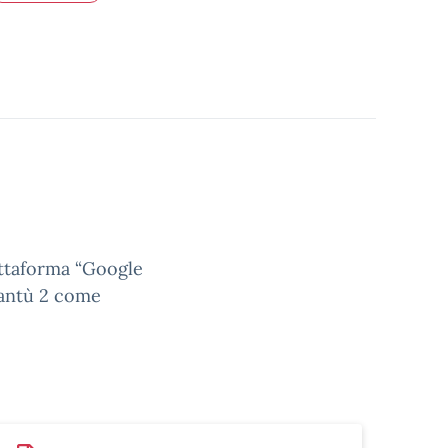
iattaforma “Google
Cantù 2 come