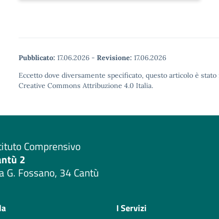
Pubblicato:
17.06.2026
-
Revisione:
17.06.2026
Eccetto dove diversamente specificato, questo articolo è stato 
Creative Commons Attribuzione 4.0 Italia.
tituto Comprensivo
antù 2
a G. Fossano, 34 Cantù
Visita la pagina iniziale della scuola
la
I Servizi