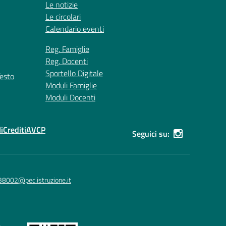
Le notizie
Le circolari
Calendario eventi
Reg. Famiglie
Reg. Docenti
Sportello Digitale
Testo
Moduli Famiglie
Moduli Docenti
i
Crediti
AVCP
Seguici su:
38002@pec.istruzione.it