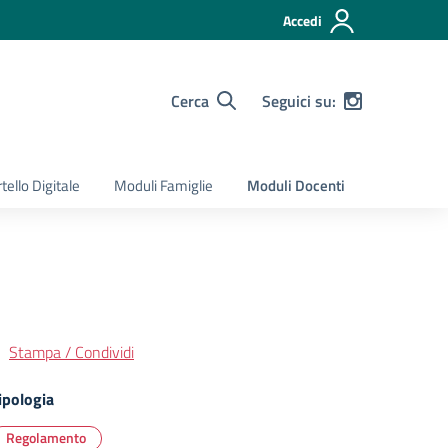
Accedi
Cerca
Seguici su:
tello Digitale
Moduli Famiglie
Moduli Docenti
Stampa / Condividi
ipologia
Regolamento