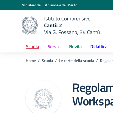
Vai ai contenuti
Vai al menu di navigazione
Vai al footer
Ministero dell'Istruzione e del Merito
Istituto Comprensivo
Cantù 2
Via G. Fossano, 34 Cantù
e della scuola
— Visita la pagina iniziale del
Scuola
Servizi
Novità
Didattica
Home
Scuola
Le carte della scuola
Regola
Regolam
Worksp