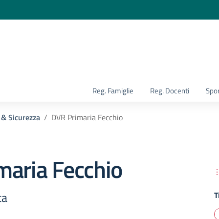
la scuola
Reg. Famiglie
Reg. Docenti
Spor
 & Sicurezza
DVR Primaria Fecchio
maria Fecchio
ca
T