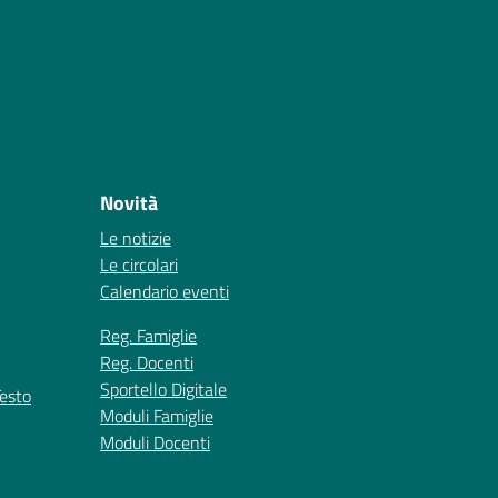
Novità
Le notizie
Le circolari
Calendario eventi
Reg. Famiglie
Reg. Docenti
Sportello Digitale
Testo
Moduli Famiglie
Moduli Docenti