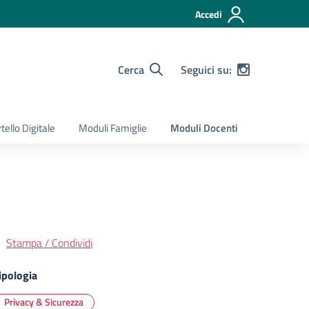
Accedi
Cerca
Seguici su:
tello Digitale
Moduli Famiglie
Moduli Docenti
Stampa / Condividi
ipologia
Privacy & Sicurezza