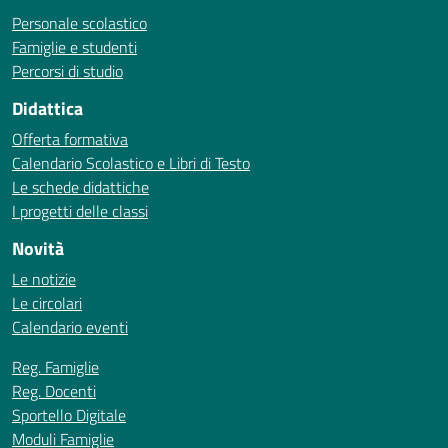
Personale scolastico
Famiglie e studenti
Percorsi di studio
Didattica
Offerta formativa
Calendario Scolastico e Libri di Testo
Le schede didattiche
I progetti delle classi
Novità
Le notizie
Le circolari
Calendario eventi
Reg. Famiglie
Reg. Docenti
Sportello Digitale
Moduli Famiglie