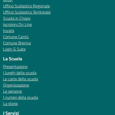
Ufficio Scolastico Regionale
Ufficio Scolastico Territoriale
Scuola in Chiaro
Iscrizioni On Line
Invalsi
Comune Cantù
Comune Brenna
Login G Suite
La Scuola
Presentazione
I luoghi della scuola
Le carte della scuola
Organizzazione
Le persone
I numeri della scuola
La storia
I Servizi