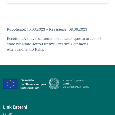
Pubblicato:
10.03.2023
-
Revisione:
08.09.2023
Eccetto dove diversamente specificato, questo articolo è
stato rilasciato sotto Licenza Creative Commons
Attribuzione 4.0 Italia.
Istituto Comprensivo
Cantù 2
Via G. Fossano, 34 Cantù
— Visita la pagina iniziale della scuola
Link Esterni
MIUR