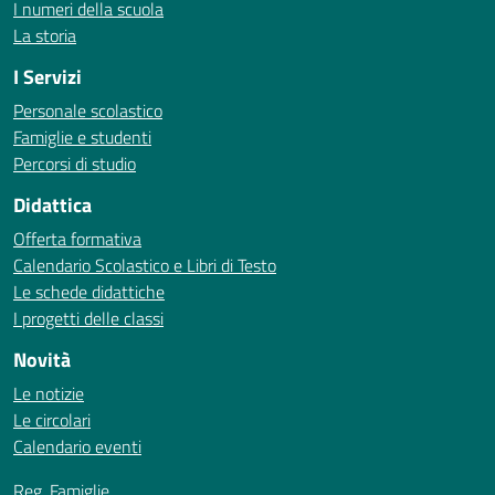
I numeri della scuola
La storia
I Servizi
Personale scolastico
Famiglie e studenti
Percorsi di studio
Didattica
Offerta formativa
Calendario Scolastico e Libri di Testo
Le schede didattiche
I progetti delle classi
Novità
Le notizie
Le circolari
Calendario eventi
Reg. Famiglie