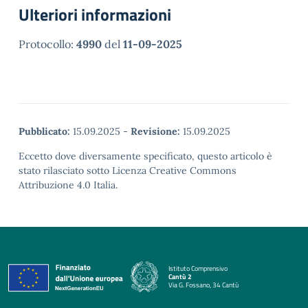
Ulteriori informazioni
Protocollo:
4990
del
11-09-2025
Pubblicato:
15.09.2025
-
Revisione:
15.09.2025
Eccetto dove diversamente specificato, questo articolo è
stato rilasciato sotto Licenza Creative Commons
Attribuzione 4.0 Italia.
Istituto Comprensivo
Cantù 2
Via G. Fossano, 34 Cantù
— Visita la pagina iniziale della scuola