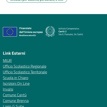
Istituto Comprensivo
Cantù 2
Via G. Fossano, 34 Cantù
— Visita la pagina iniziale della scuola
Link Esterni
MIUR
Ufficio Scolastico Regionale
Ufficio Scolastico Territoriale
Scuola in Chiaro
Iscrizioni On Line
Invalsi
Comune Cantù
Comune Brenna
Login G Suite