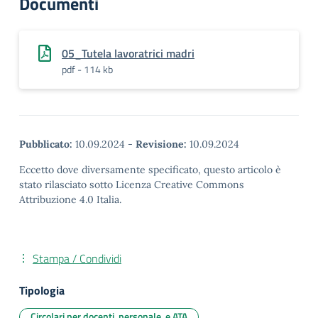
Documenti
05_Tutela lavoratrici madri
pdf - 114 kb
Pubblicato:
10.09.2024
-
Revisione:
10.09.2024
Eccetto dove diversamente specificato, questo articolo è
stato rilasciato sotto Licenza Creative Commons
Attribuzione 4.0 Italia.
Stampa / Condividi
Tipologia
Circolari per docenti, personale, e ATA