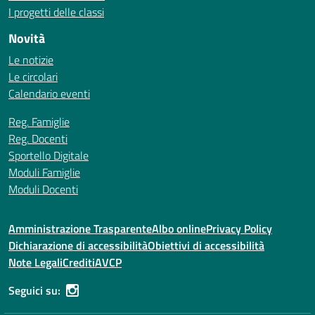
I progetti delle classi
Novità
Le notizie
Le circolari
Calendario eventi
Reg. Famiglie
Reg. Docenti
Sportello Digitale
Moduli Famiglie
Moduli Docenti
Amministrazione Trasparente
Albo online
Privacy Policy
Dichiarazione di accessibilità
Obiettivi di accessibilità
Note Legali
Crediti
AVCP
Seguici su: