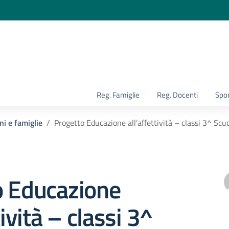
la scuola
Reg. Famiglie
Reg. Docenti
Spor
ni e famiglie
Progetto Educazione all’affettività – classi 3^ Scuo
o Educazione
tività – classi 3^