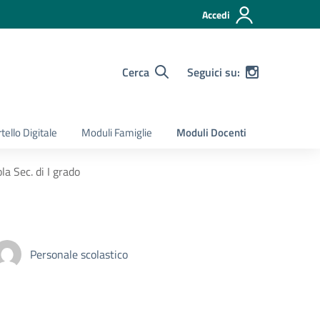
Accedi
Cerca
Seguici su:
tello Digitale
Moduli Famiglie
Moduli Docenti
la Sec. di I grado
Personale scolastico