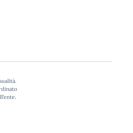
sualità.
rdinato
l’ente.