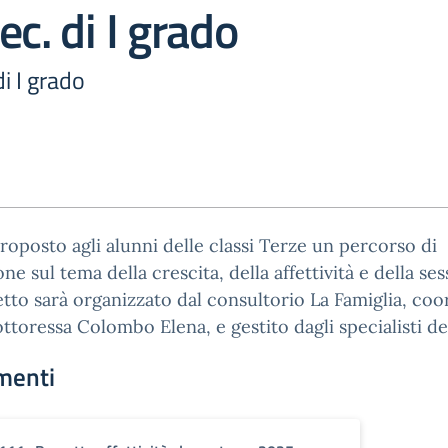
ec. di I grado
di I grado
roposto agli alunni delle classi Terze un percorso di
one sul tema della crescita, della affettività e della ses
etto sarà organizzato dal consultorio La Famiglia, coo
ottoressa Colombo Elena, e gestito dagli specialisti del
menti