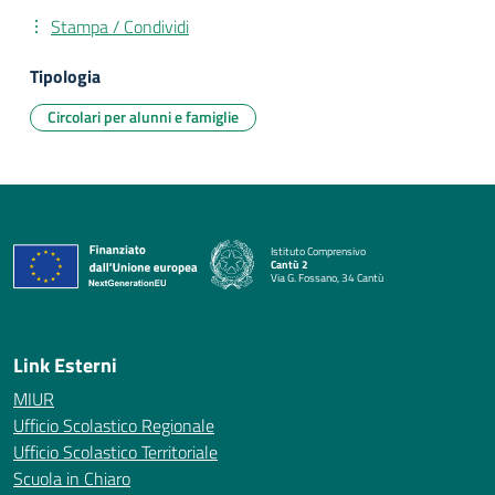
Stampa / Condividi
Tipologia
Circolari per alunni e famiglie
Istituto Comprensivo
Cantù 2
Via G. Fossano, 34 Cantù
— Visita la pagina iniziale della scuola
Link Esterni
MIUR
Ufficio Scolastico Regionale
Ufficio Scolastico Territoriale
Scuola in Chiaro