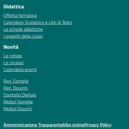
Didattica
Offerta formativa
Calendario Scolastico e Libri di Testo
Le schede didattiche
I progetti delle classi
Novità
Le notizie
Le circolari
Calendario eventi
Reg. Famiglie
Reg. Docenti
Sportello Digitale
Moduli Famiglie
Moduli Docenti
Amministrazione Trasparente
Albo online
Privacy Policy