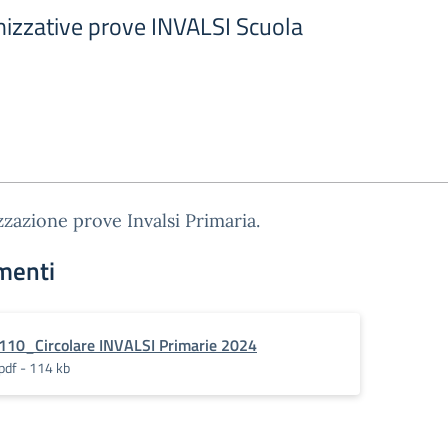
nizzative prove INVALSI Scuola
zazione prove Invalsi Primaria.
menti
110_Circolare INVALSI Primarie 2024
pdf - 114 kb