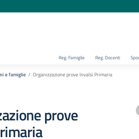
la scuola
Reg. Famiglie
Reg. Docenti
Spor
ni e famiglie
Organizzazione prove Invalsi Primaria
zazione prove
Primaria