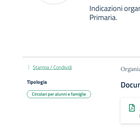
Indicazioni orga
Primaria.
Stampa / Condividi
Organiz
Tipologia
Docu
Circolari per alunni e famiglie