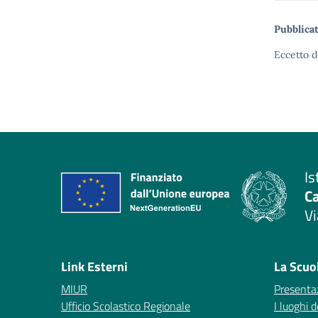
Pubblicat
Eccetto d
Is
C
Vi
— 
Link Esterni
La Scuo
MIUR
Presenta
Ufficio Scolastico Regionale
I luoghi d