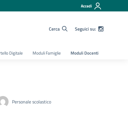
Accedi
Cerca
Seguici su:
tello Digitale
Moduli Famiglie
Moduli Docenti
Personale scolastico