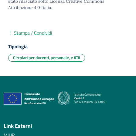
stato rilasciato sotto Licenza Creative Commons
Attribuzione 4.0 Italia.
Stampa / Condividi
Tipologia
Circolari per docenti, personale, e ATA
Istituto Comprensivo
Cantù 2
Via G. Fossano, 34 Cantù
— Visita la pagina iniziale della scuola
Link Esterni
MIUR