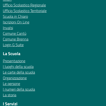
Ufficio Scolastico Regionale
Ufficio Scolastico Territoriale
Scuola in Chiaro
Iscrizioni On Line
Invalsi
Comune Cantù
Comune Brenna
Login G Suite
La Scuola
Presentazione
I luoghi della scuola
Le carte della scuola
Organizzazione
Le persone
I numeri della scuola
La storia
I Servizi