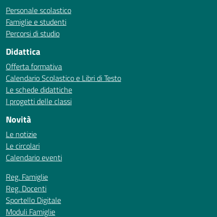
Personale scolastico
Famiglie e studenti
Percorsi di studio
Didattica
Offerta formativa
Calendario Scolastico e Libri di Testo
Le schede didattiche
I progetti delle classi
Novità
Le notizie
Le circolari
Calendario eventi
Reg. Famiglie
Reg. Docenti
Sportello Digitale
Moduli Famiglie