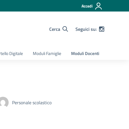
Accedi
Cerca
Seguici su:
tello Digitale
Moduli Famiglie
Moduli Docenti
Personale scolastico