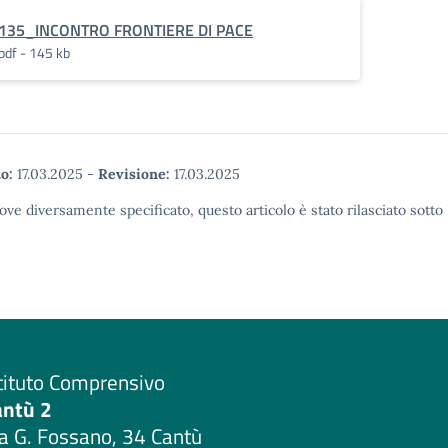
135_INCONTRO FRONTIERE DI PACE
pdf - 145 kb
o:
17.03.2025
-
Revisione:
17.03.2025
ove diversamente specificato, questo articolo è stato rilasciato sott
tituto Comprensivo
antù 2
a G. Fossano, 34 Cantù