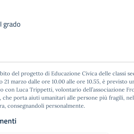
 I grado
bito del progetto di Educazione Civica delle classi s
no 21 marzo dalle ore 10.00 alle ore 10.55, è previsto u
o con Luca Trippetti, volontario dell’associazione Fr
, che porta aiuti umanitari alle persone più fragili, ne
rra, consegnandoli personalmente.
menti