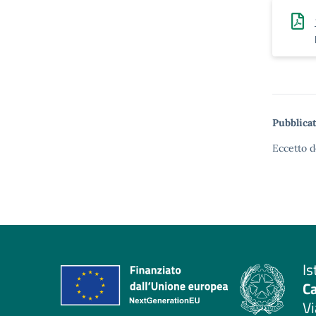
Pubblicat
Eccetto d
Is
C
Vi