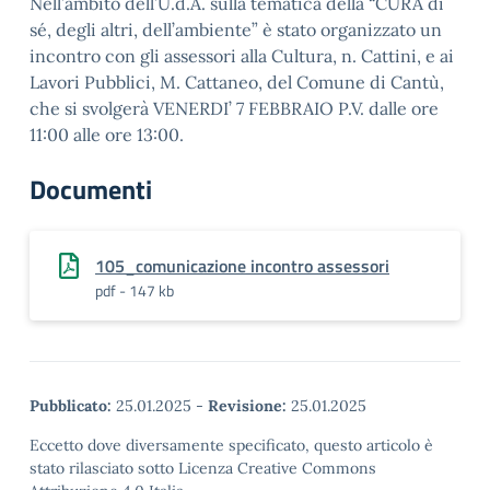
Nell’ambito dell’U.d.A. sulla tematica della “CURA di
sé, degli altri, dell’ambiente” è stato organizzato un
incontro con gli assessori alla Cultura, n. Cattini, e ai
Lavori Pubblici, M. Cattaneo, del Comune di Cantù,
che si svolgerà VENERDI’ 7 FEBBRAIO P.V. dalle ore
11:00 alle ore 13:00.
Documenti
105_comunicazione incontro assessori
pdf - 147 kb
Pubblicato:
25.01.2025
-
Revisione:
25.01.2025
Eccetto dove diversamente specificato, questo articolo è
stato rilasciato sotto Licenza Creative Commons