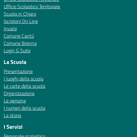
Ufficio Scolastico Territoriale
Scuola in Chiaro
Iscrizioni On Line
Invalsi
Comune Cantù
Comune Brenna
Login G Suite
La Scuola
Presentazione
I luoghi della scuola
Le carte della scuola
Organizzazione
Le persone
I numeri della scuola
La storia
I Servizi
Personale scolastico