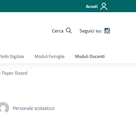
Accedi
Cerca
Seguici su:
tello Digitale
Moduli Famiglie
Moduli Docenti
e Paper Based
Personale scolastico