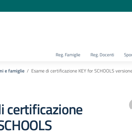
la scuola
Reg. Famiglie
Reg. Docenti
Spor
ni e famiglie
Esame di certificazione KEY for SCHOOLS version
 certificazione
 SCHOOLS