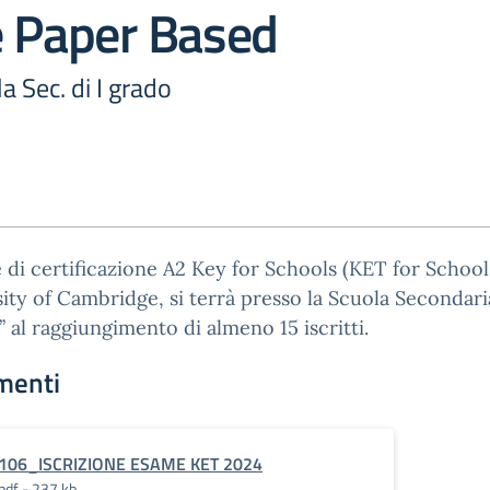
e Paper Based
a Sec. di I grado
 di certificazione A2 Key for Schools (KET for School
ity of Cambridge, si terrà presso la Scuola Secondaria
’’ al raggiungimento di almeno 15 iscritti.
menti
106_ISCRIZIONE ESAME KET 2024
pdf - 237 kb