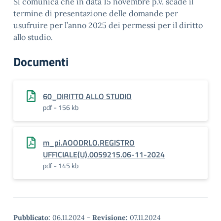
Si comunica che in data 15 novembre p.v. scade il
termine di presentazione delle domande per
usufruire per l’anno 2025 dei permessi per il diritto
allo studio.
Documenti
60_DIRITTO ALLO STUDIO
pdf - 156 kb
m_pi.AOODRLO.REGISTRO
UFFICIALE(U).0059215.06-11-2024
pdf - 145 kb
Pubblicato:
06.11.2024
-
Revisione:
07.11.2024