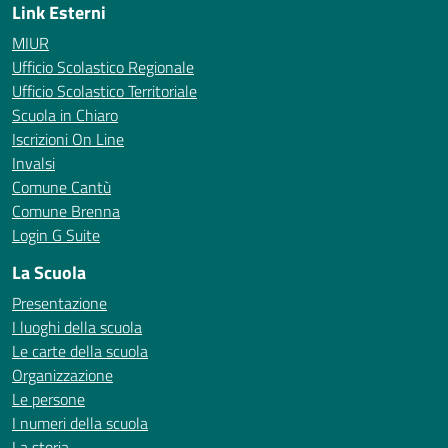
Link Esterni
MIUR
Ufficio Scolastico Regionale
Ufficio Scolastico Territoriale
Scuola in Chiaro
Iscrizioni On Line
Invalsi
Comune Cantù
Comune Brenna
Login G Suite
La Scuola
Presentazione
I luoghi della scuola
Le carte della scuola
Organizzazione
Le persone
I numeri della scuola
La storia