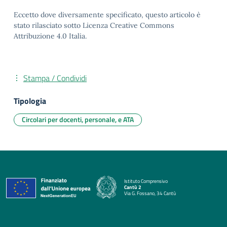
Eccetto dove diversamente specificato, questo articolo è
stato rilasciato sotto Licenza Creative Commons
Attribuzione 4.0 Italia.
Stampa / Condividi
Tipologia
Circolari per docenti, personale, e ATA
Istituto Comprensivo
Cantù 2
Via G. Fossano, 34 Cantù
— Visita la pagina iniziale della scuola