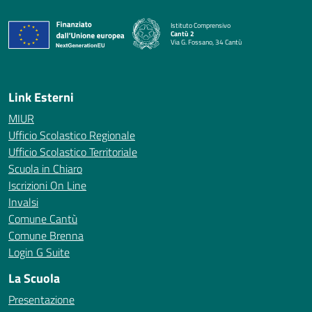
Istituto Comprensivo
Cantù 2
Via G. Fossano, 34 Cantù
— Visita la pagina iniziale della scuola
Link Esterni
MIUR
Ufficio Scolastico Regionale
Ufficio Scolastico Territoriale
Scuola in Chiaro
Iscrizioni On Line
Invalsi
Comune Cantù
Comune Brenna
Login G Suite
La Scuola
Presentazione