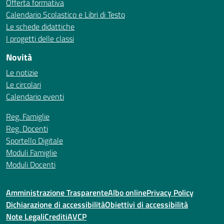
Offerta formativa
Calendario Scolastico e Libri di Testo
Le schede didattiche
I progetti delle classi
Novità
Le notizie
Le circolari
Calendario eventi
Reg. Famiglie
Reg. Docenti
Sportello Digitale
Moduli Famiglie
Moduli Docenti
Amministrazione Trasparente
Albo online
Privacy Policy
Dichiarazione di accessibilità
Obiettivi di accessibilità
Note Legali
Crediti
AVCP