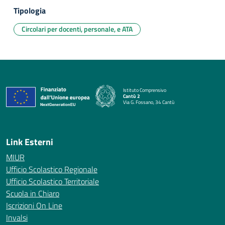
Tipologia
Circolari per docenti, personale, e ATA
Istituto Comprensivo
Cantù 2
Via G. Fossano, 34 Cantù
— Visita la pagina iniziale della scuola
Link Esterni
MIUR
Ufficio Scolastico Regionale
Ufficio Scolastico Territoriale
Scuola in Chiaro
Iscrizioni On Line
Invalsi