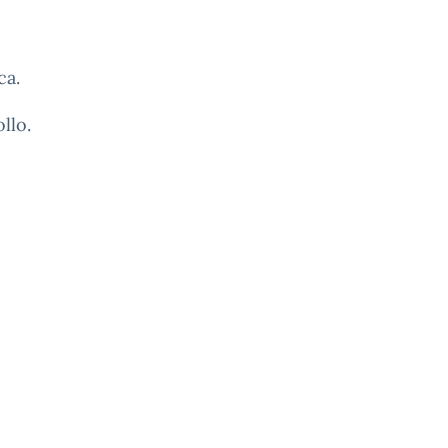
ca.
llo.