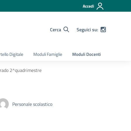
Accedi
Cerca
Seguici su:
tello Digitale
Moduli Famiglie
Moduli Docenti
I grado 2^quadrimestre
Personale scolastico