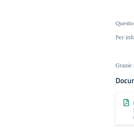
Questo 
Per inf
Grazie 
Docu