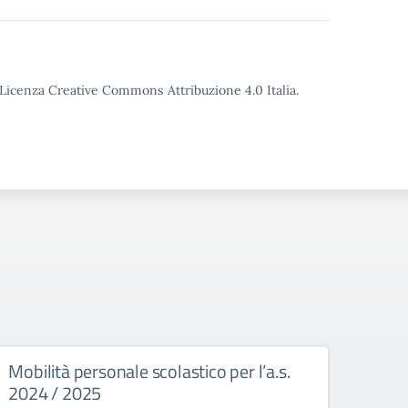
o Licenza Creative Commons Attribuzione 4.0 Italia.
Mobilità personale scolastico per l’a.s.
Prog
2024 / 2025
Muna