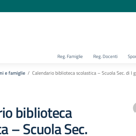
la scuola
Reg. Famiglie
Reg. Docenti
Spor
ni e famiglie
Calendario biblioteca scolastica – Scuola Sec. di 
io biblioteca
ca – Scuola Sec.