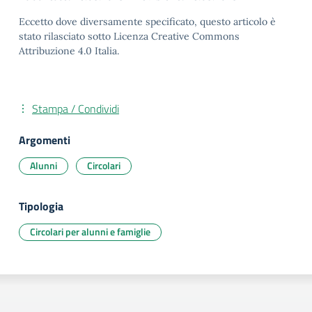
Eccetto dove diversamente specificato, questo articolo è
stato rilasciato sotto Licenza Creative Commons
Attribuzione 4.0 Italia.
Stampa / Condividi
Argomenti
Alunni
Circolari
Tipologia
Circolari per alunni e famiglie