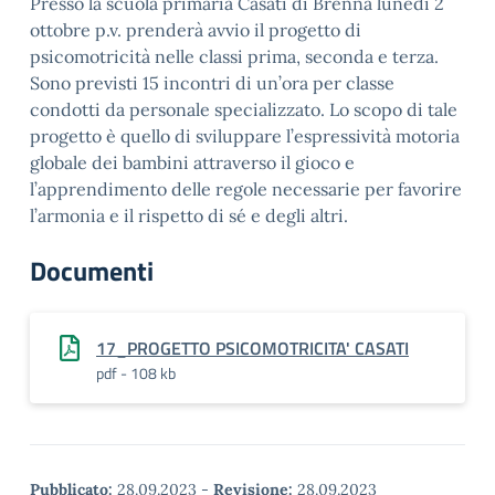
Presso la scuola primaria Casati di Brenna lunedì 2
ottobre p.v. prenderà avvio il progetto di
psicomotricità nelle classi prima, seconda e terza.
Sono previsti 15 incontri di un’ora per classe
condotti da personale specializzato. Lo scopo di tale
progetto è quello di sviluppare l’espressività motoria
globale dei bambini attraverso il gioco e
l’apprendimento delle regole necessarie per favorire
l’armonia e il rispetto di sé e degli altri.
Documenti
17_PROGETTO PSICOMOTRICITA' CASATI
pdf - 108 kb
Pubblicato:
28.09.2023
-
Revisione:
28.09.2023