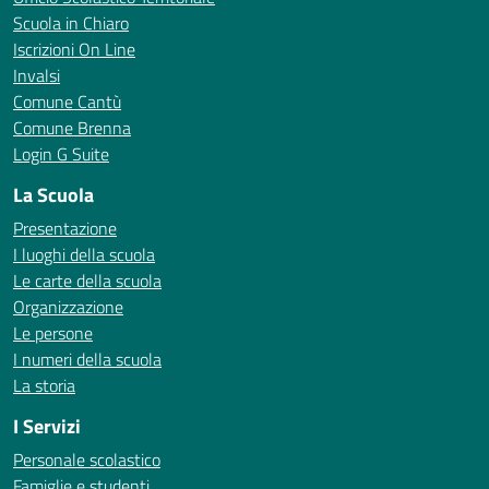
Scuola in Chiaro
Iscrizioni On Line
Invalsi
Comune Cantù
Comune Brenna
Login G Suite
La Scuola
Presentazione
I luoghi della scuola
Le carte della scuola
Organizzazione
Le persone
I numeri della scuola
La storia
I Servizi
Personale scolastico
Famiglie e studenti