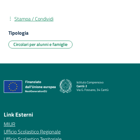
Stampa / Condividi
Tipologia
Circolari per alunni e famiglie
Istituto Comprensivo
Cantù 2
Via G. Fossano, 34 Cantù
— Visita la pagina iniziale della scuola
Link Esterni
MIUR
Ufficio Scolastico Regionale
Ufficio Scolastico Territoriale