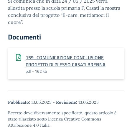
Si comunica che in data 24 / 05 / 2025 verrà
allestita presso la scuola primaria F. Casati la mostra
conclusiva del progetto “E-care, mettiamoci il
cuore”.
Documenti
159_COMUNICAZIONE CONCLUSIONE
PROGETTO DI PLESSO CASATI BRENNA
pdf - 162 kb
Pubblicato:
13.05.2025
-
Revisione:
13.05.2025
Eccetto dove diversamente specificato, questo articolo è
stato rilasciato sotto Licenza Creative Commons
Attribuzione 4.0 Italia.